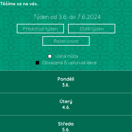
Těšíme se na vás.
Týden od 3.6. do 7.6.2024
Předchozí týden
Další týden
Rezervovat
Volná místa
Obsazená či uplynulá lekce
Pondělí
3.6.
Úterý
4.6.
Středa
5.6.