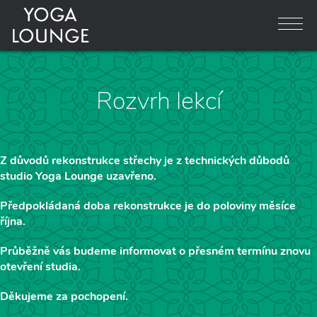
Rozvrh lekcí
Z důvodů rekonstrukce střechy je z technických důbodů
studio Yoga Lounge uzavřeno.
Předpokládaná doba rekonstrukce je do poloviny měsíce
října.
Průběžně vás budeme informovat o přesném termínu znovu
otevření studia.
Děkujeme za pochopení.